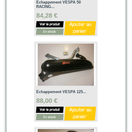
Echappement VESPA 50
RACING...
84,28 €
Ajouter au
Voir le produit
panier
En stock
Echappement VESPA 125...
88,00 €
Ajouter au
Voir le produit
panier
En stock