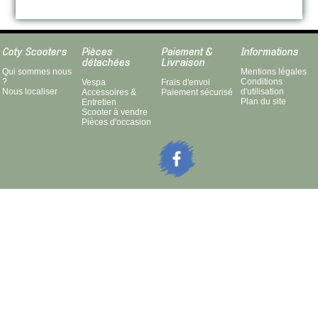
Coty Scooters
Pièces
Paiement &
Informations
détachées
Livraison
Qui sommes nous
Mentions légales
?
Conditions
Vespa
Frais d'envoi
Nous localiser
d'utilisation
Accessoires &
Paiement sécurisé
Plan du site
Entretien
Scooter à vendre
Pièces d'occasion