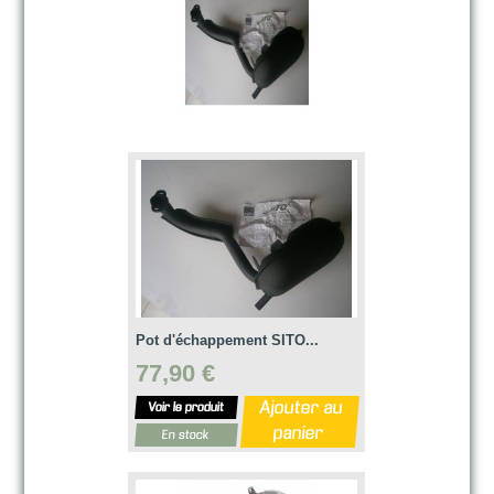
Pot d'échappement SITO...
77,90 €
Ajouter au
Voir le produit
panier
En stock