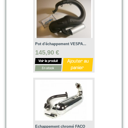
Pot d'échappement VESPA...
145,90 €
Ajouter au
Voir le produit
panier
En stock
Echappement chromé FACO