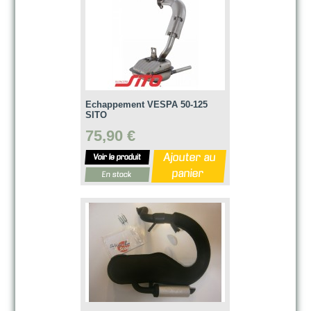
Echappement VESPA 50-125
SITO
75,90 €
Ajouter au
Voir le produit
panier
En stock