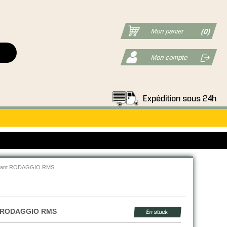
Mon panier
(0)
Mon compte
Expédition sous 24h
llant RODAGGIO RMS
RODAGGIO RMS
En stock