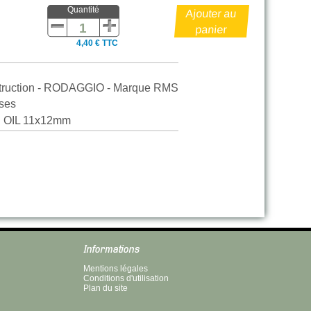
Quantité
4,40 € TTC
nstruction - RODAGGIO - Marque RMS
sses
OIL 11x12mm
Informations
Mentions légales
Conditions d'utilisation
Plan du site