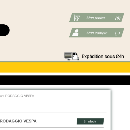
Mon panier
(0)
Mon compte
Expédition sous 24h
llant RODAGGIO VESPA
RODAGGIO VESPA
En stock