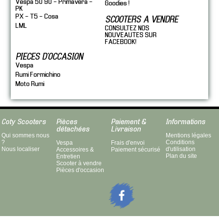
Vespa 50 90 - Primavera -
Goodies !
PK
PX - T5 - Cosa
SCOOTERS A VENDRE
LML
CONSULTEZ NOS
NOUVEAUTES SUR
FACEBOOK!
PIECES D'OCCASION
Vespa
Rumi Formichino
Moto Rumi
Coty Scooters
Pièces
Paiement &
Informations
détachées
Livraison
Qui sommes nous
Mentions légales
?
Conditions
Vespa
Frais d'envoi
Nous localiser
d'utilisation
Accessoires &
Paiement sécurisé
Plan du site
Entretien
Scooter à vendre
Pièces d'occasion