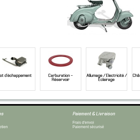
ot d'échappement
Carburation -
Allumage / Electricité /
Châs
Réservoir
Eclairage
es
Paiement & Livraison
Frais d'envoi
etien
Paiement sécurisé