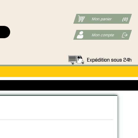
Mon panier
(0)
Mon compte
Expédition sous 24h