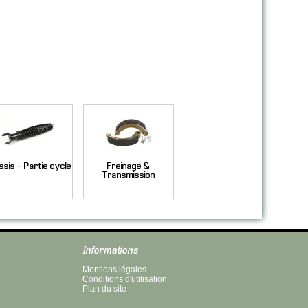
sis - Partie cycle
Freinage &
Transmission
Informations
Mentions légales
Conditions d'utilisation
Plan du site