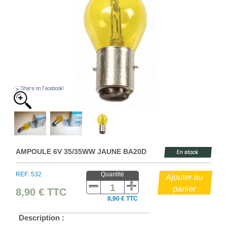
Share on Facebook!
AMPOULE 6V 35/35WW JAUNE BA20D
En stock
REF: 532
Quantité
8,90 €
TTC
8,90 € TTC
Description :